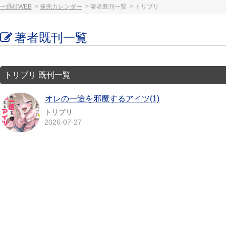
一迅社WEB
発売カレンダー
著者既刊一覧
トリブリ
著者既刊一覧
トリブリ 既刊一覧
オレの一途を邪魔するアイツ(1)
トリブリ
2026-07-27