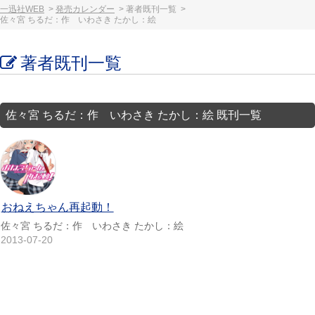
一迅社WEB
発売カレンダー
著者既刊一覧
佐々宮 ちるだ：作 いわさき たかし：絵
著者既刊一覧
佐々宮 ちるだ：作 いわさき たかし：絵 既刊一覧
おねえちゃん再起動！
佐々宮 ちるだ：作 いわさき たかし：絵
2013-07-20