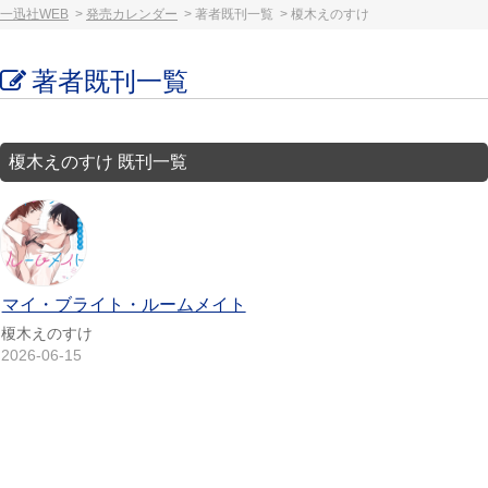
一迅社WEB
発売カレンダー
著者既刊一覧
榎木えのすけ
著者既刊一覧
榎木えのすけ 既刊一覧
マイ・ブライト・ルームメイト
榎木えのすけ
2026-06-15