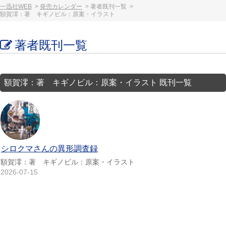
一迅社WEB
発売カレンダー
著者既刊一覧
額賀澪：著 キギノビル：原案・イラスト
著者既刊一覧
額賀澪：著 キギノビル：原案・イラスト 既刊一覧
シロクマさんの異形調査録
額賀澪：著 キギノビル：原案・イラスト
2026-07-15