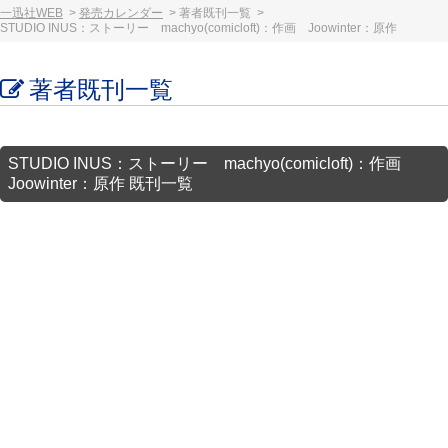
一迅社WEB
発売カレンダー
著者既刊一覧
STUDIO INUS：ストーリー machyo(comicloft)：作画 Joowinter：原作
著者既刊一覧
STUDIO INUS：ストーリー machyo(comicloft)：作画
Joowinter：原作 既刊一覧