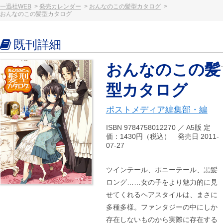
一迅社WEB
発売カレンダー
おんなのこの髪型カタログ
おんなのこの髪型カタログ
既刊詳細
おんなのこの髪
型カタログ
ポストメディア編集部・編
ISBN 9784758012270 ／ A5版 定
価：1430円（税込） 発売日 2011-
07-27
ツインテール、ポニーテール、黒髪
ロング……女の子をより魅力的に見
せてくれるヘアスタイルは、まさに
多種多様。ファンタジーの中にしか
存在しないものから実際に存在する