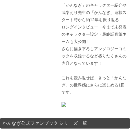
「かんなぎ」のキャラクター紹介や
武梨えり先生の「かんなぎ」連載ス
タート時から約12年を振り返る
ロングインタビュー・今まで未発表
のキャラクター設定・最終話直筆ネ
ームも大公開！
さらに描き下ろしアンソロジーコミ
ックを収録するなど盛りだくさんの
内容となっています！
これを読み返せば、きっと「かんな
ぎ」の世界感にさらに楽しめる1冊
です。
かんなぎ公式ファンブック シリーズ一覧