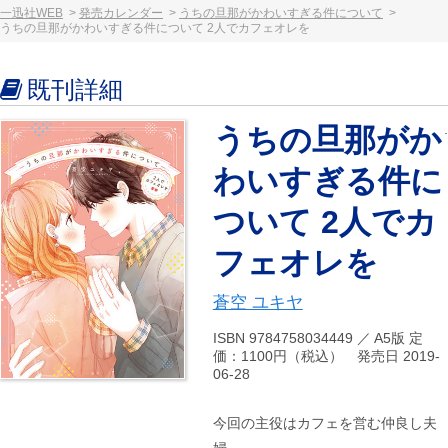
一迅社WEB
発売カレンダー
うちの旦那がかわいすぎる件について
うちの旦那がかわいすぎる件について 2人でカフェオレを
既刊詳細
うちの旦那がか
わいすぎる件に
ついて 2人でカ
フェオレを
蒼空 ユキヤ
ISBN 9784758034449 ／ A5版 定
価：1100円（税込） 発売日 2019-
06-28
今回の主役はカフェを営む仲良し夫
婦。