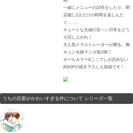
一緒にメニューの試作をしたり、閉
店後に2人だけの時間を楽しんだ
り……。
キュートな夫婦の甘～い日常をどう
ぞ召し上がれ！
大人気イラストレーターが贈る、胸
キュン夫婦マンガ第2弾♡
オールカラー&ここでしか読めない
約60Pの描き下ろしも収録です！
うちの旦那がかわいすぎる件について シリーズ一覧