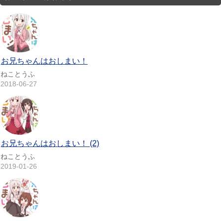
お兄ちゃんはおしまい！
ねことうふ
2018-06-27
お兄ちゃんはおしまい！ (2)
ねことうふ
2019-01-26