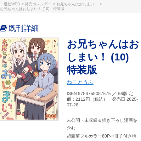
一迅社WEB
発売カレンダー
お兄ちゃんはおしまい！
お兄ちゃんはおしまい！ (10) 特装版
既刊詳細
お兄ちゃんはお
しまい！ (10)
特装版
ねことうふ
ISBN 9784758087575 ／ B6版 定
価：2112円（税込） 発売日 2025-
07-26
未公開・未収録＆描き下ろし漫画を
含む
超豪華フルカラー80P小冊子付き特