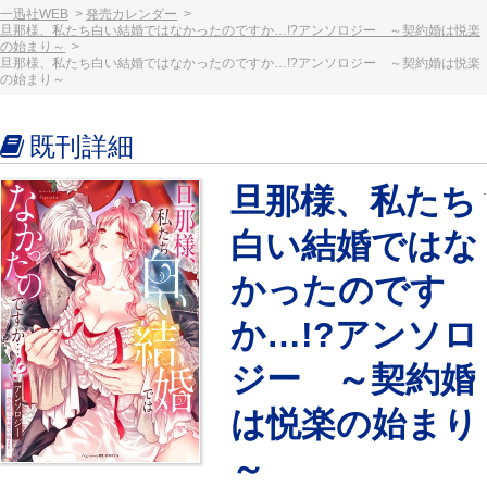
一迅社WEB
発売カレンダー
旦那様、私たち白い結婚ではなかったのですか…!?アンソロジー ～契約婚は悦楽
の始まり～
旦那様、私たち白い結婚ではなかったのですか…!?アンソロジー ～契約婚は悦楽
の始まり～
既刊詳細
旦那様、私たち
白い結婚ではな
かったのです
か…!?アンソロ
ジー ～契約婚
は悦楽の始まり
～