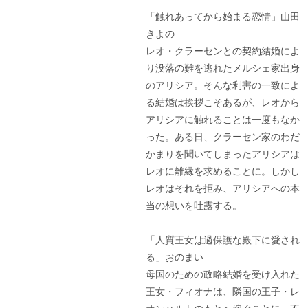
「触れあってから始まる恋情」山田
きよの
レオ・クラーセンとの契約結婚によ
り没落の難を逃れたメルシェ家出身
のアリシア。そんな利害の一致によ
る結婚は挨拶こそあるが、レオから
アリシアに触れることは一度もなか
った。ある日、クラーセン家のわだ
かまりを聞いてしまったアリシアは
レオに離縁を求めることに。しかし
レオはそれを拒み、アリシアへの本
当の想いを吐露する。
「人質王女は過保護な殿下に愛され
る」おのまい
母国のための政略結婚を受け入れた
王女・フィオナは、隣国の王子・レ