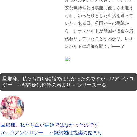
オンハルトのもとへ嫁ぐことに。不
安な気持ちとは裏腹に優しく出迎え
られ、ゆったりとした生活を送って
いた。ある日、母国からの手紙か
ら、レオンハルトが母国の借金を肩
代わりしていたことがわかり、レオ
ンハルトに詳細を聞くが――？
旦那様、私たち白い結婚ではなかったのですか…!?アンソロ
ジー ～契約婚は悦楽の始まり～ シリーズ一覧
旦那様、私たち白い結婚ではなかったのです
か…!?アンソロジー ～契約婚は悦楽の始まり