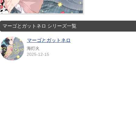
マーゴとガットネロ シリーズ一覧
マーゴとガットネロ
海灯火
2025-12-15