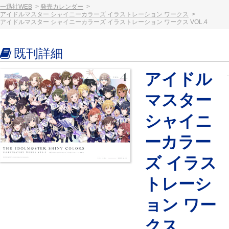
一迅社WEB
発売カレンダー
アイドルマスター シャイニーカラーズ イラストレーション ワークス
アイドルマスター シャイニーカラーズ イラストレーション ワークス VOL.4
既刊詳細
アイドル
マスター
シャイニ
ーカラー
ズ イラス
トレーシ
ョン ワー
クス