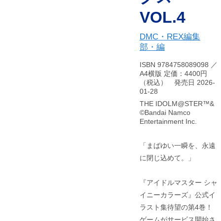
VOL.4
DMC・REX編集
部・編
ISBN 9784758089098 ／
A4横版 定価：4400円
（税込） 発売日 2026-
01-28
THE IDOLM@STER™&
©Bandai Namco
Entertainment Inc.
「まばゆい一瞬を、永遠
に閉じ込めて。」
『アイドルマスター シャ
イニーカラーズ』公式イ
ラスト集待望の第4巻！
ゲームがサービス開始さ