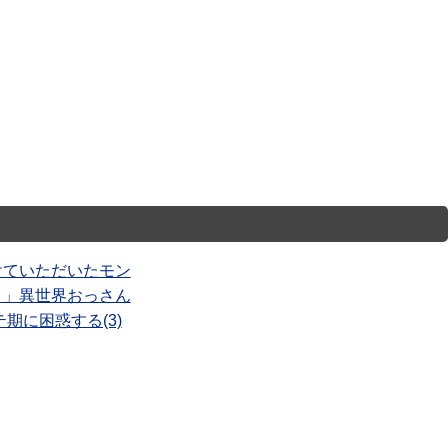
けていただいたモン
。」異世界おっさん
期に困惑する(3)