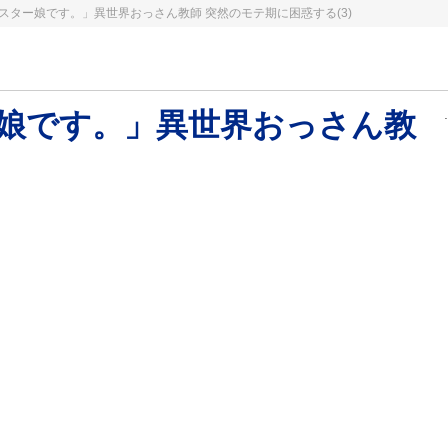
ター娘です。」異世界おっさん教師 突然のモテ期に困惑する(3)
娘です。」異世界おっさん教