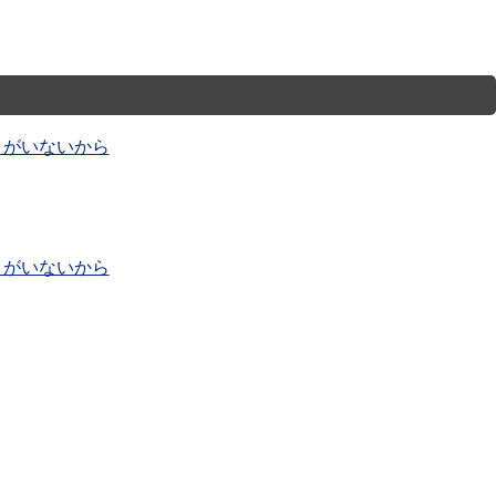
ョがいないから
ョがいないから