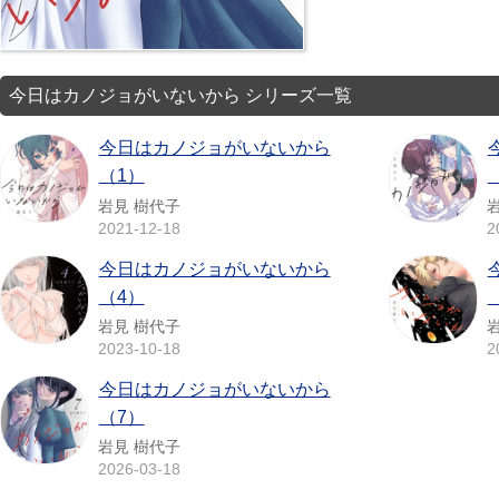
今日はカノジョがいないから シリーズ一覧
今日はカノジョがいないから
（1）
岩見 樹代子
2021-12-18
2
今日はカノジョがいないから
（4）
岩見 樹代子
2023-10-18
2
今日はカノジョがいないから
（7）
岩見 樹代子
2026-03-18