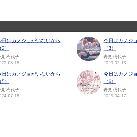
今日はカノジョがいないから
今日はカノジ
（2）
（3）
岩見 樹代子
岩見 樹代子
022-08-18
2023-02-16
今日はカノジョがいないから
今日はカノジ
（5）
（6）
岩見 樹代子
岩見 樹代子
024-07-18
2025-04-17