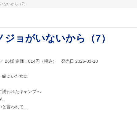
いないから（7）
ノジョがいないから（7）
38 ／ B6版 定価：814円（税込） 発売日 2026-03-18
一緒にいた女に
。
に誘われたキャンプへ
が、
いと言われて…