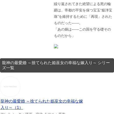
繰り返されてきた絶望による死の輪
廻は、帝都の平安を保つ宝玉“焔浄宝
珠”を維持するために「再現」された
ものだった――。
「あの娘は――この国を守る礎その
ものだから」
龍神の最愛婚 ～捨てられた姫巫女の幸福な嫁入り～ シリー
ズ一覧
龍神の最愛婚 ～捨てられた姫巫女の幸福な嫁
入り～（1）