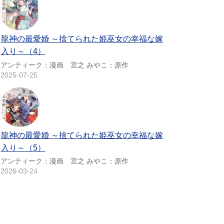
龍神の最愛婚 ～捨てられた姫巫女の幸福な嫁
入り～（4）
アンティーク：漫画 宮之 みやこ：原作
2025-07-25
龍神の最愛婚 ～捨てられた姫巫女の幸福な嫁
入り～（5）
アンティーク：漫画 宮之 みやこ：原作
2026-03-24