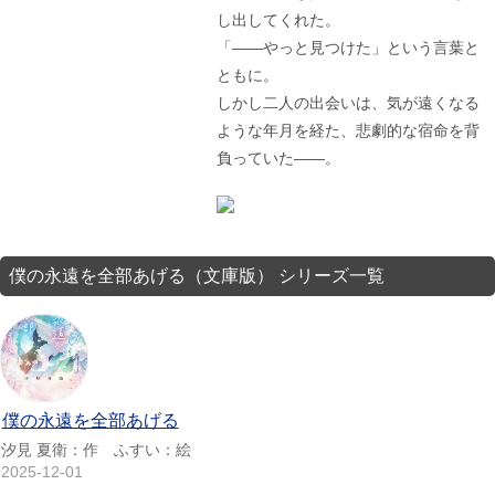
し出してくれた。
「――やっと見つけた」という言葉と
ともに。
しかし二人の出会いは、気が遠くなる
ような年月を経た、悲劇的な宿命を背
負っていた――。
僕の永遠を全部あげる（文庫版） シリーズ一覧
僕の永遠を全部あげる
汐見 夏衛：作 ふすい：絵
2025-12-01