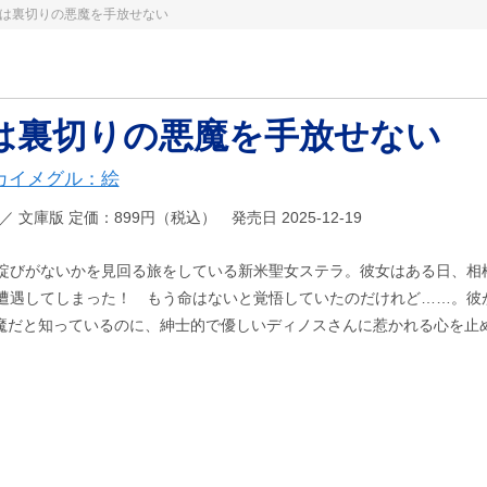
は裏切りの悪魔を手放せない
は裏切りの悪魔を手放せない
カイメグル：絵
772 ／ 文庫版 定価：899円（税込） 発売日 2025-12-19
綻びがないかを見回る旅をしている新米聖女ステラ。彼女はある日、相
遭遇してしまった！ もう命はないと覚悟していたのだけれど……。彼
悪魔だと知っているのに、紳士的で優しいディノスさんに惹かれる心を止