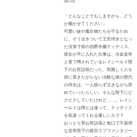
06-02
「どんなことでもしますから、どう
か働かせてください」
可愛い妹や魔生物たちを守るため
に、そう泣きついて王宮侍女となっ
た没落寸前の伯爵令嬢ティディス。
彼女が手に入れた仕事は、冷血皇帝
と巷で噂されているレイシールド陛
下のお世話係だった。気難しく人を
傍に置きたがらない冷酷な彼の歴代
の侍女は、一人残らず泣きながら辞
めていったらしい。そんな陛下にビ
クビクしていたけれど……。レイシ
ールドは噂とは違って、ティディス
を気遣ってくれる優しい人で？
おっとり系お世話係と無口で不器用
な皇帝陛下の後宮ラブファンタジー