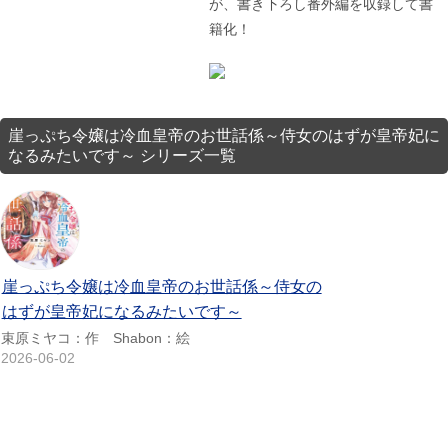
が、書き下ろし番外編を収録して書
籍化！
崖っぷち令嬢は冷血皇帝のお世話係～侍女のはずが皇帝妃に
なるみたいです～ シリーズ一覧
崖っぷち令嬢は冷血皇帝のお世話係～侍女の
はずが皇帝妃になるみたいです～
束原ミヤコ：作 Shabon：絵
2026-06-02