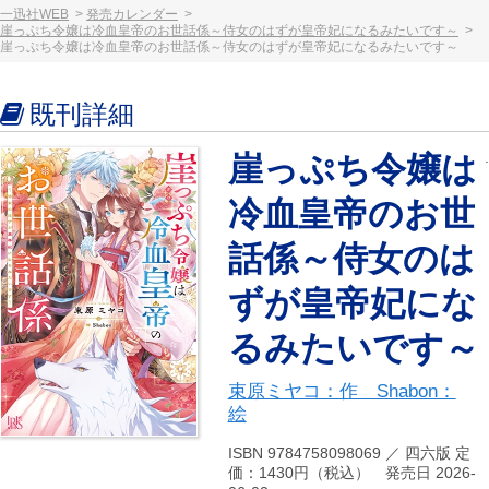
一迅社WEB
発売カレンダー
崖っぷち令嬢は冷血皇帝のお世話係～侍女のはずが皇帝妃になるみたいです～
崖っぷち令嬢は冷血皇帝のお世話係～侍女のはずが皇帝妃になるみたいです～
既刊詳細
崖っぷち令嬢は
冷血皇帝のお世
話係～侍女のは
ずが皇帝妃にな
るみたいです～
束原ミヤコ：作 Shabon：
絵
ISBN 9784758098069 ／ 四六版 定
価：1430円（税込） 発売日 2026-