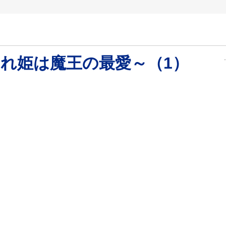
れ姫は魔王の最愛～（1）
。