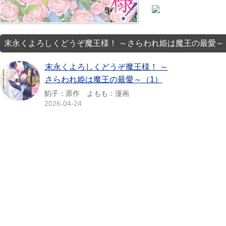
末永くよろしくどうぞ魔王様！ ～さらわれ姫は魔王の最愛～
末永くよろしくどうぞ魔王様！ ～
さらわれ姫は魔王の最愛～（1）
餡子：原作 よもも：漫画
2026-04-24