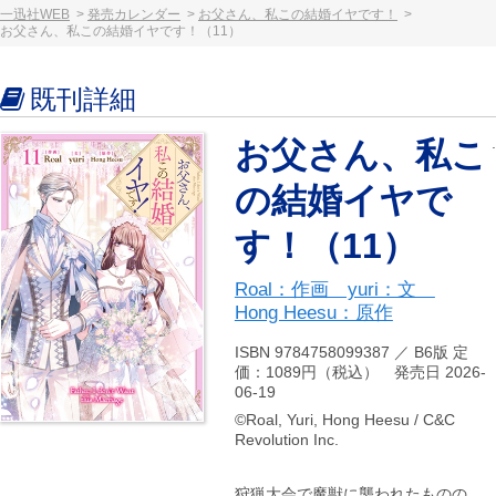
一迅社WEB
発売カレンダー
お父さん、私この結婚イヤです！
お父さん、私この結婚イヤです！（11）
既刊詳細
お父さん、私こ
の結婚イヤで
す！（11）
Roal：作画 yuri：文
Hong Heesu：原作
ISBN 9784758099387 ／ B6版 定
価：1089円（税込） 発売日 2026-
06-19
©Roal, Yuri, Hong Heesu / C&C
Revolution Inc.
狩猟大会で魔獣に襲われたものの、