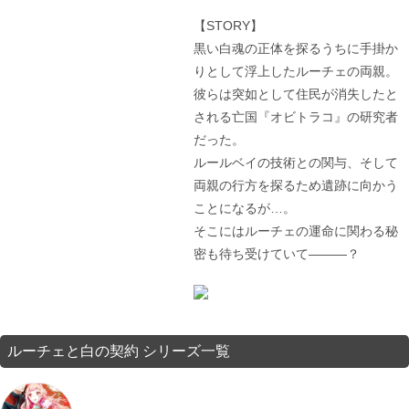
【STORY】
黒い白魂の正体を探るうちに手掛か
りとして浮上したルーチェの両親。
彼らは突如として住民が消失したと
される亡国『オビトラコ』の研究者
だった。
ルールベイの技術との関与、そして
両親の行方を探るため遺跡に向かう
ことになるが…。
そこにはルーチェの運命に関わる秘
密も待ち受けていて―――？
ルーチェと白の契約 シリーズ一覧