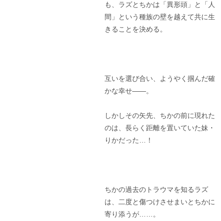
も、ラズとちかは「異形頭」と「人
間」という種族の壁を越えて共に生
きることを決める。
互いを選び合い、ようやく掴んだ確
かな幸せ――。
しかしその矢先、ちかの前に現れた
のは、長らく距離を置いていた妹・
りかだった…！
ちかの過去のトラウマを知るラズ
は、二度と傷つけさせまいとちかに
寄り添うが……。