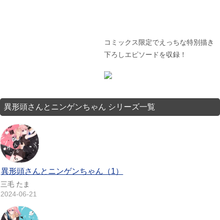
コミックス限定でえっちな特別描き
下ろしエピソードを収録！
異形頭さんとニンゲンちゃん シリーズ一覧
異形頭さんとニンゲンちゃん（1）
三毛 たま
2024-06-21