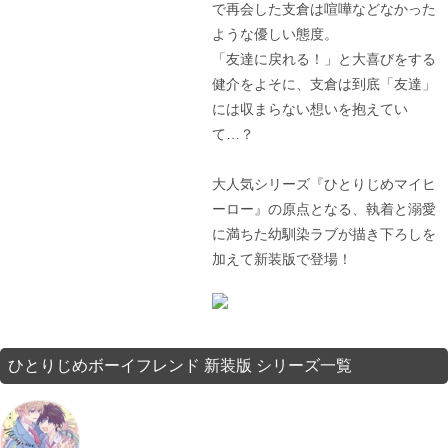
で再会した支倉は喧嘩などなかった
ような優しい態度。
「友達に戻れる！」と大喜びをする
健介をよそに、支倉は到底「友達」
には収まらない想いを抱えてい
て…？
大人気シリーズ『ひとりじめマイヒ
ーロー』の原点となる、執着と溺愛
に満ちた幼馴染ラブが描き下ろしを
加えて新装版で登場！
ひとりじめボーイフレンド 新装版 シリーズ一覧