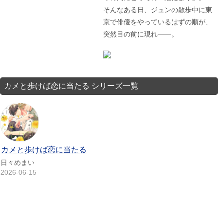
そんなある日、ジュンの散歩中に東
京で俳優をやっているはずの順が、
突然目の前に現れ――。
カメと歩けば恋に当たる シリーズ一覧
カメと歩けば恋に当たる
日々めまい
2026-06-15