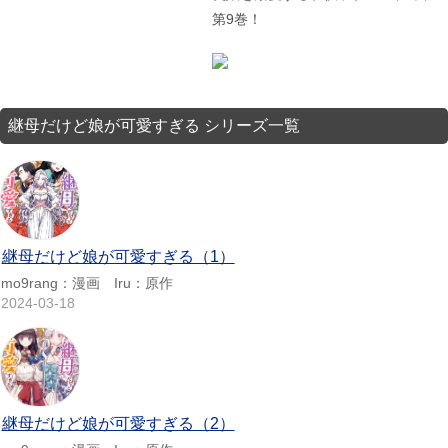
第9巻！
継母だけど娘が可愛すぎる シリーズ一覧
継母だけど娘が可愛すぎる（1）
mo9rang：漫画 Iru：原作
2024-03-18
継母だけど娘が可愛すぎる（2）