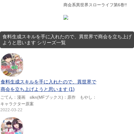
商会系異世界スローライフ第6巻!!
食料生成スキルを手に入れたので、異世界で商会を立ち上げ
ようと思います シリーズ一覧
食料生成スキルを手に入れたので、異世界で
商会を立ち上げようと思います (1)
ごてん：漫画 slkn(MFブックス)：原作 もやし：
キャラクター原案
2022-03-22