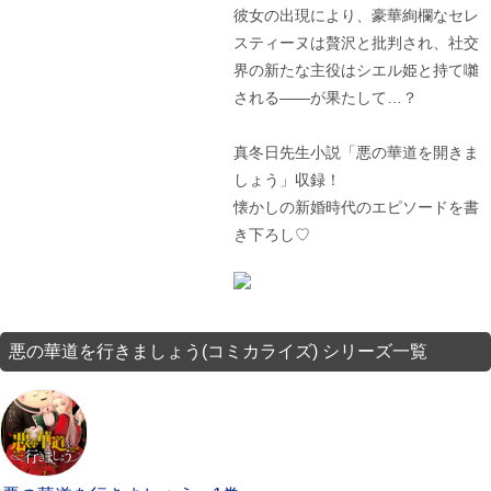
彼女の出現により、豪華絢欄なセレ
スティーヌは贅沢と批判され、社交
界の新たな主役はシエル姫と持て囃
される――が果たして…？
真冬日先生小説「悪の華道を開きま
しょう」収録！
懐かしの新婚時代のエピソードを書
き下ろし♡
悪の華道を行きましょう(コミカライズ) シリーズ一覧