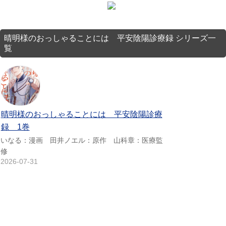
晴明様のおっしゃることには 平安陰陽診療録 シリーズ一
覧
晴明様のおっしゃることには 平安陰陽診療
録 1巻
いなる：漫画 田井ノエル：原作 山科章：医療監
修
2026-07-31