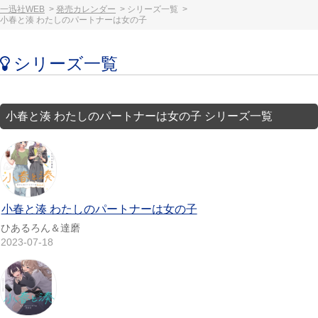
一迅社WEB
発売カレンダー
シリーズ一覧
小春と湊 わたしのパートナーは女の子
シリーズ一覧
小春と湊 わたしのパートナーは女の子 シリーズ一覧
小春と湊 わたしのパートナーは女の子
ひあるろん＆達磨
2023-07-18