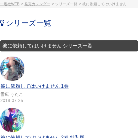
一迅社WEB
発売カレンダー
シリーズ一覧
彼に依頼してはいけません
シリーズ一覧
彼に依頼してはいけません シリーズ一覧
彼に依頼してはいけません 1巻
雪広 うたこ
2018-07-25
彼に依頼してはいけません 2巻 特装版