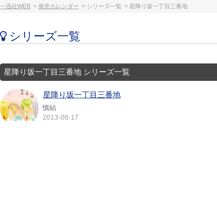
一迅社WEB
発売カレンダー
シリーズ一覧
星降り坂一丁目三番地
シリーズ一覧
星降り坂一丁目三番地 シリーズ一覧
星降り坂一丁目三番地
慎結
2013-08-17