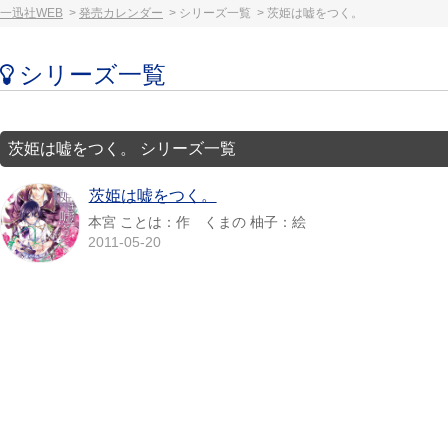
一迅社WEB
発売カレンダー
シリーズ一覧
茨姫は嘘をつく。
シリーズ一覧
茨姫は嘘をつく。 シリーズ一覧
茨姫は嘘をつく。
本宮 ことは：作 くまの 柚子：絵
2011-05-20